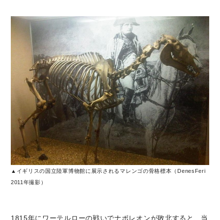
▲イギリスの国立陸軍博物館に展示されるマレンゴの骨格標本（DenesFeri
2011年撮影）
1815年にワーテルローの戦いでナポレオンが敗北すると、当