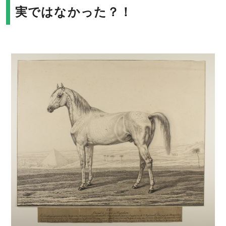
実ではなかった？！