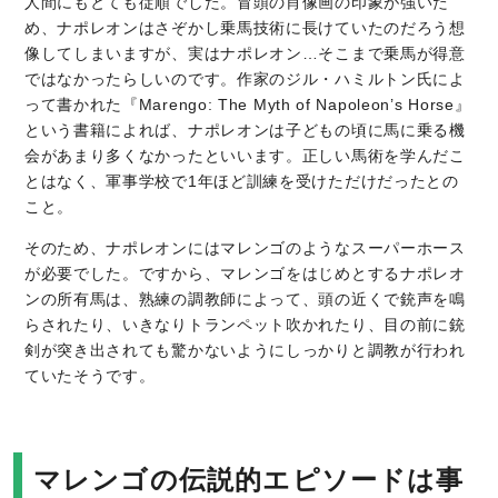
人間にもとても従順でした。冒頭の肖像画の印象が強いた
め、ナポレオンはさぞかし乗馬技術に長けていたのだろう想
像してしまいますが、実はナポレオン…そこまで乗馬が得意
ではなかったらしいのです。作家のジル・ハミルトン氏によ
って書かれた『Marengo: The Myth of Napoleon’s Horse』
という書籍によれば、ナポレオンは子どもの頃に馬に乗る機
会があまり多くなかったといいます。正しい馬術を学んだこ
とはなく、軍事学校で1年ほど訓練を受けただけだったとの
こと。
そのため、ナポレオンにはマレンゴのようなスーパーホース
が必要でした。ですから、マレンゴをはじめとするナポレオ
ンの所有馬は、熟練の調教師によって、頭の近くで銃声を鳴
らされたり、いきなりトランペット吹かれたり、目の前に銃
剣が突き出されても驚かないようにしっかりと調教が行われ
ていたそうです。
マレンゴの伝説的エピソードは事