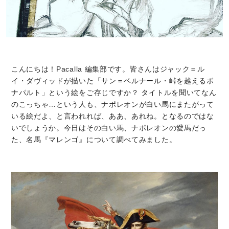
こんにちは！Pacalla 編集部です。皆さんはジャック＝ル
イ・ダヴィッドが描いた「サン＝ベルナール・峠を越えるボ
ナパルト」という絵をご存じですか？ タイトルを聞いてなん
のこっちゃ…という人も、ナポレオンが白い馬にまたがって
いる絵だよ、と言われれば、ああ、あれね。となるのではな
いでしょうか。今日はその白い馬、ナポレオンの愛馬だっ
た、名馬『マレンゴ』について調べてみました。