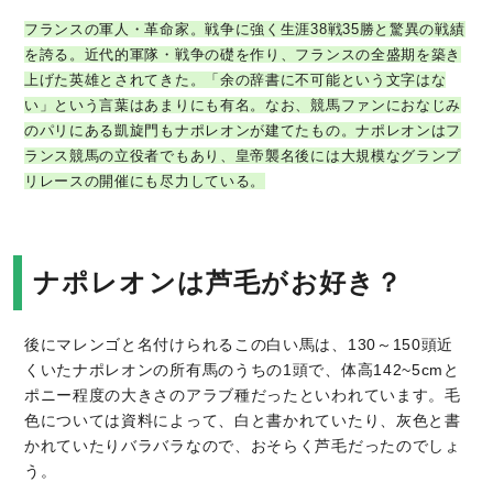
フランスの軍人・革命家。戦争に強く生涯38戦35勝と驚異の戦績
を誇る。近代的軍隊・戦争の礎を作り、フランスの全盛期を築き
上げた英雄とされてきた。「余の辞書に不可能という文字はな
い」という言葉はあまりにも有名。なお、競馬ファンにおなじみ
のパリにある凱旋門もナポレオンが建てたもの。ナポレオンはフ
ランス競馬の立役者でもあり、皇帝襲名後には大規模なグランプ
リレースの開催にも尽力している。
ナポレオンは芦毛がお好き？
後にマレンゴと名付けられるこの白い馬は、130～150頭近
くいたナポレオンの所有馬のうちの1頭で、体高142~5cmと
ポニー程度の大きさのアラブ種だったといわれています。毛
色については資料によって、白と書かれていたり、灰色と書
かれていたりバラバラなので、おそらく芦毛だったのでしょ
う。