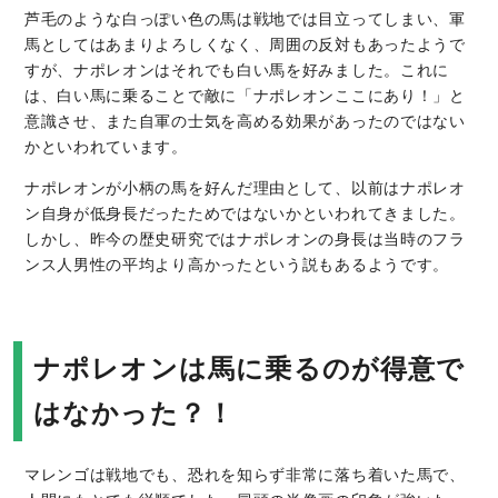
芦毛のような白っぽい色の馬は戦地では目立ってしまい、軍
馬としてはあまりよろしくなく、周囲の反対もあったようで
すが、ナポレオンはそれでも白い馬を好みました。これに
は、白い馬に乗ることで敵に「ナポレオンここにあり！」と
意識させ、また自軍の士気を高める効果があったのではない
かといわれています。
ナポレオンが小柄の馬を好んだ理由として、以前はナポレオ
ン自身が低身長だったためではないかといわれてきました。
しかし、昨今の歴史研究ではナポレオンの身長は当時のフラ
ンス人男性の平均より高かったという説もあるようです。
ナポレオンは馬に乗るのが得意で
はなかった？！
マレンゴは戦地でも、恐れを知らず非常に落ち着いた馬で、