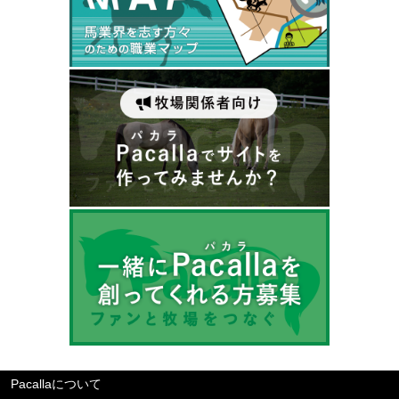
Pacallaについて