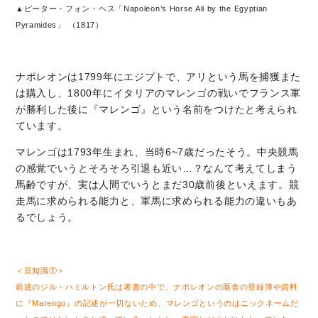
▲ピーター・フォン・ヘス「Napoleon’s Horse Ali by the Egyptian
Pyramides」 （1817）
ナポレオンは1799年にエジプトで、アリという馬を捕獲また
は購入し、1800年にイタリアのマレンゴの戦いでフランス軍
が勝利した後に『マレンゴ』という名前をつけたと考えられ
ています。
マレンゴは1793年生まれ、当時6~7歳だったそう。中央競馬
の感覚でいうとそろそろ引退も近い…？なんて考えてしまう
馬齢ですが、実は人間でいうとまだ30歳前後といえます。競
走馬に求められる能力と、軍馬に求められる能力の違いもあ
るでしょう。
＜豆知識①＞
前述のジル・ハミルトン氏は著書の中で、ナポレオンの厩舎の登録簿や資料
に『Marengo』の記述が一切ないため、マレンゴというのはニックネームだ