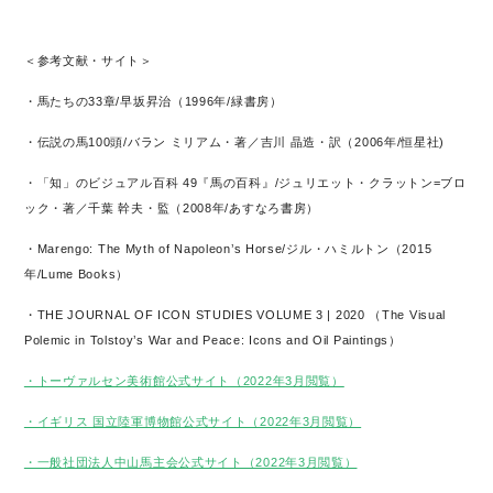
＜参考文献・サイト＞
・馬たちの33章/早坂昇治（1996年/緑書房）
・伝説の馬100頭/バラン ミリアム・著／吉川 晶造・訳（2006年/恒星社)
・「知」のビジュアル百科 49『馬の百科』/ジュリエット・クラットン=ブロ
ック・著／千葉 幹夫・監（2008年/あすなろ書房）
・Marengo: The Myth of Napoleon’s Horse/ジル・ハミルトン（2015
年/Lume Books）
・THE JOURNAL OF ICON STUDIES VOLUME 3 | 2020 （
The Visual
Polemic in Tolstoy’s War and Peace: Icons and Oil Paintings）
・トーヴァルセン美術館公式サイト（2022年3月閲覧）
・イギリス 国立陸軍博物館公式サイト（2022年3月閲覧）
・一般社団法人中山馬主会公式サイト（2022年3月閲覧）