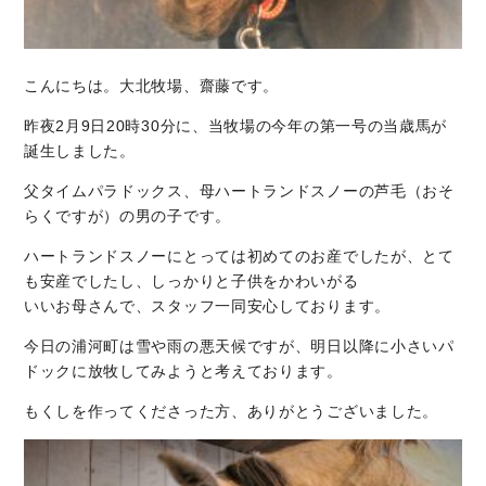
こんにちは。大北牧場、齋藤です。
昨夜2月9日20時30分に、当牧場の今年の第一号の当歳馬が
誕生しました。
父タイムパラドックス、母ハートランドスノーの芦毛（おそ
らくですが）の男の子です。
ハートランドスノーにとっては初めてのお産でしたが、とて
も安産でしたし、しっかりと子供をかわいがる
いいお母さんで、スタッフ一同安心しております。
今日の浦河町は雪や雨の悪天候ですが、明日以降に小さいパ
ドックに放牧してみようと考えております。
もくしを作ってくださった方、ありがとうございました。