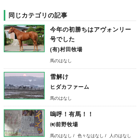
同じカテゴリの記事
今年の初勝ちはアヴォンリー
号でした
(有)村田牧場
馬のはなし
雪解け
ヒダカファーム
馬のはなし
嗚呼！有馬！！
㈲前野牧場
馬のはなし
色々なはなし
人のはなし