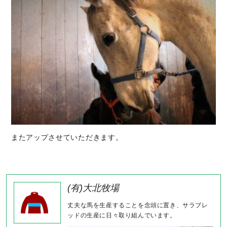
またアップさせていただきます。
(有)大北牧場
丈夫な馬を生産することを念頭に置き、サラブレ
ッドの生産に日々取り組んでいます。