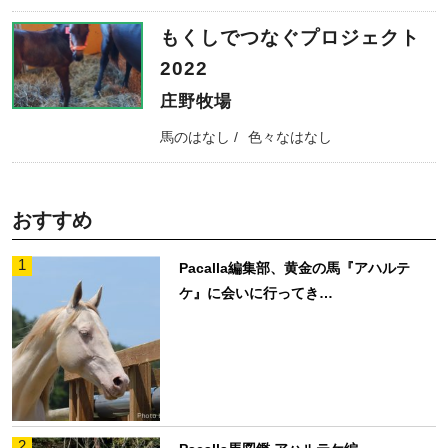
もくしでつなぐプロジェクト
2022
庄野牧場
馬のはなし
色々なはなし
おすすめ
1
Pacalla編集部、黄金の馬『アハルテ
ケ』に会いに行ってき…
2