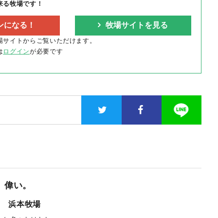
来る牧場です！
ンになる！
牧場サイトを見る
場サイトからご覧いただけます。
は
ログイン
が必要です
。偉い。
社 浜本牧場