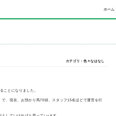
ホーム
カテゴリ：
色々なはなし
用することになりました。
で、現在、お預かり馬70頭、スタッフ15名ほどで運営を行
伝えしていければと思っていrます。