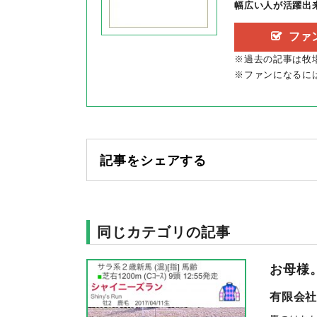
幅広い人が活躍出
ファ
※過去の記事は牧
※ファンになるに
記事をシェアする
同じカテゴリの記事
お母様
有限会