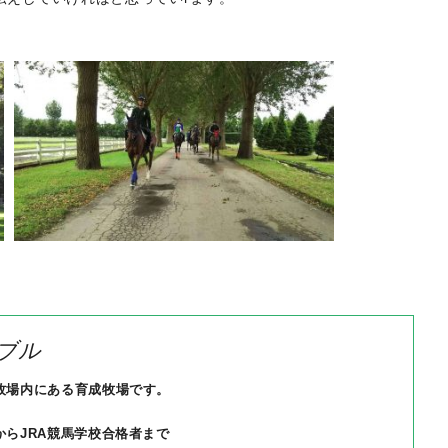
ブル
牧場内にある育成牧場です。
からJRA競馬学校合格者まで