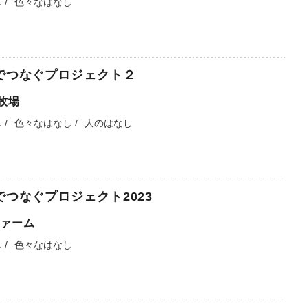
し
色々なはなし
でつなぐプロジェクト２
北牧場
し
色々なはなし
人のはなし
でつなぐプロジェクト2023
ファーム
し
色々なはなし