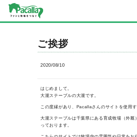
ご挨拶
2020/08/10
はじめまして。
大瀧ステーブルの大瀧です。
この度縁があり、Pacallaさんのサイトを使
大瀧ステーブルは千葉県にある育成牧場（外厩）
っております。
こちらのサイトでは牧場内の雰囲気や日常をお