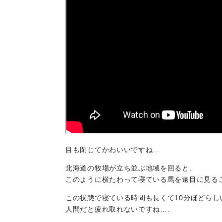
目も閉じてかわいいですね…
北海道の牧場が立ち並ぶ地域を回ると、
このように横たわって寝ている馬を遠目に見る
この状態で寝ている時間も長くて10分ほどらし
人間だと疲れ取れないですね….