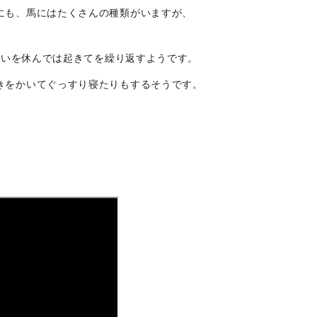
にも、馬にはたくさんの種類がいますが、
くらいを休んでは起きてを繰り返すようです。
きをかいてぐっすり寝たりもするそうです。