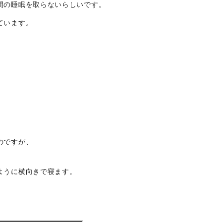
間の睡眠を取らないらしいです。
ています。
のですが、
ように横向きで寝ます。