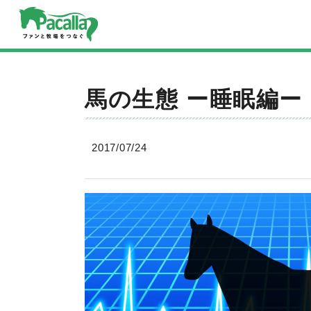
馬の生態 ー睡眠編ー
2017/07/24