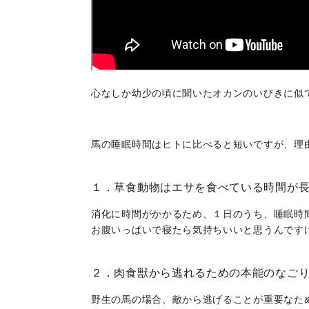
心なしか幼少の頃に聞いたオカンのいびきに似
馬の睡眠時間はヒトに比べると短いですが、理
１．草食動物はエサを食べている時間が
消化に時間がかかるため、１日のうち、睡眠時
お腹いっぱいで寝たら気持ちいいと思うんです
２．肉食獣から逃れるための本能のなご
野生の馬の場合、敵から逃げることが重要なた