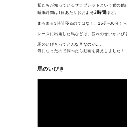
私たちが知っているサラブレッドという種の他
3時間
睡眠時間は1日あたりおおよそ
ほど。
まるまる3時間寝るのではなく、15分~30分
レースに出走した馬などは、疲れのせいかいび
馬のいびきってどんな音なのか….
気になったので調べたら動画を発見しました！
馬のいびき