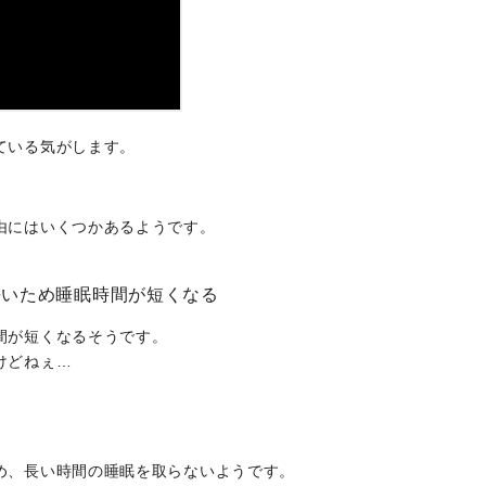
ている気がします。
由にはいくつかあるようです。
長いため睡眠時間が短くなる
間が短くなるそうです。
けどねぇ…
り
め、長い時間の睡眠を取らないようです。