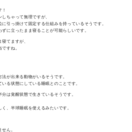
す！
ンしちゃって無理ですが、
位に引っ掛けて固定する仕組みを持っているそうです。
わずに立ったまま寝ることが可能らしいです。
ま寝てますが、
当ですね。
方法が出来る動物がいるそうです。
ている状態にしている睡眠とのことです。
半分は覚醒状態で生きているそうです。
しく、半球睡眠を使えるみたいです。
ません。