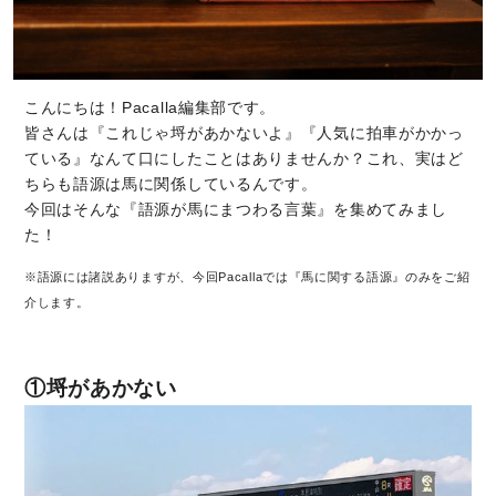
こんにちは！Pacalla編集部です。
皆さんは『これじゃ埒があかないよ』『人気に拍車がかかっ
ている』なんて口にしたことはありませんか？これ、実はど
ちらも語源は馬に関係しているんです。
今回はそんな『語源が馬にまつわる言葉』を集めてみまし
た！
※語源には諸説ありますが、今回Pacallaでは『馬に関する語源』のみをご紹
介します。
①埒があかない