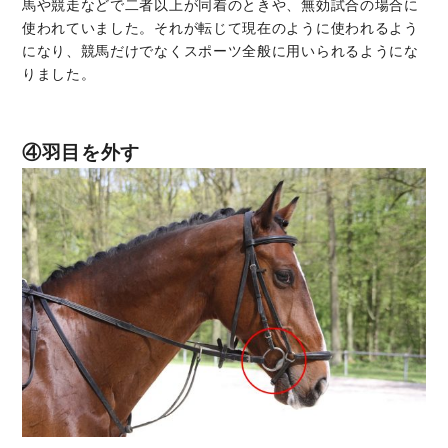
馬や競走などで二者以上が同着のときや、無効試合の場合に
使われていました。それが転じて現在のように使われるよう
になり、競馬だけでなくスポーツ全般に用いられるようにな
りました。
④羽目を外す