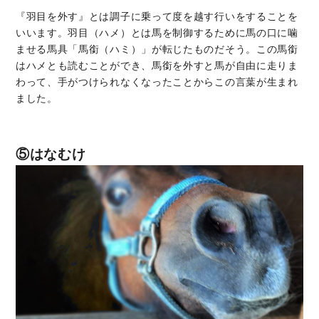
『羽目を外す』とは調子に乗って度を越す行いをすることを
いいます。羽目（ハメ）とは馬を制御するために馬の口に噛
ませる馬具「馬銜（ハミ）」が転じたものだそう。この馬銜
はハメとも読むことができ、馬銜を外すと馬が自由に走りま
わって、手がつけられなくなったことからこの言葉が生まれ
ました。
⑤はなむけ