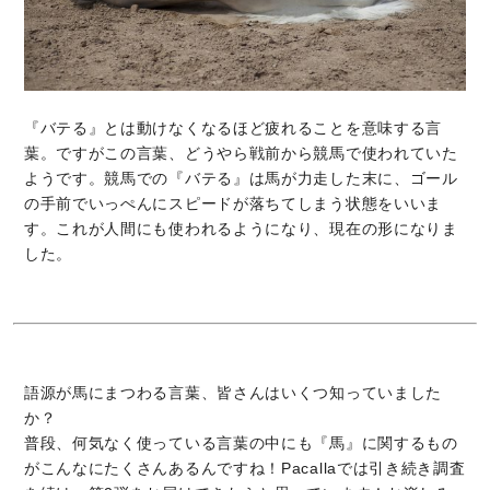
『バテる』とは動けなくなるほど疲れることを意味する言
葉。ですがこの言葉、どうやら戦前から競馬で使われていた
ようです。競馬での『バテる』は馬が力走した末に、ゴール
の手前でいっぺんにスピードが落ちてしまう状態をいいま
す。これが人間にも使われるようになり、現在の形になりま
した。
語源が馬にまつわる言葉、皆さんはいくつ知っていました
か？
普段、何気なく使っている言葉の中にも『馬』に関するもの
がこんなにたくさんあるんですね！Pacallaでは引き続き調査