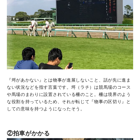
『埒があかない』とは物事が進展しないこと、話が先に進ま
ない状況などを指す言葉です。埒（ラチ）は競馬場のコース
や馬場のまわりに設置されている柵のこと。柵は境界のよう
な役割を持っているため、それが転じて『物事の区切り』と
しての意味を持つようになったそう。
②拍車がかかる