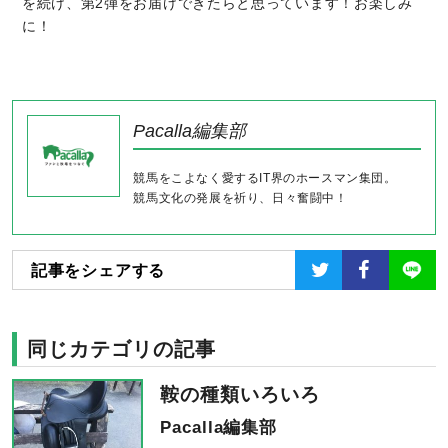
を続け、第2弾をお届けできたらと思っています！お楽しみ
に！
Pacalla編集部
競馬をこよなく愛するIT界のホースマン集団。
競馬文化の発展を祈り、日々奮闘中！
記事をシェアする
同じカテゴリの記事
鞍の種類いろいろ
Pacalla編集部