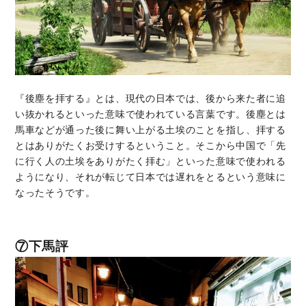
『後塵を拝する』とは、現代の日本では、後から来た者に追
い抜かれるといった意味で使われている言葉です。後塵とは
馬車などが通った後に舞い上がる土埃のことを指し、拝する
とはありがたくお受けするということ。そこから中国で「先
に行く人の土埃をありがたく拝む」といった意味で使われる
ようになり、それが転じて日本では遅れをとるという意味に
なったそうです。
⑦下馬評