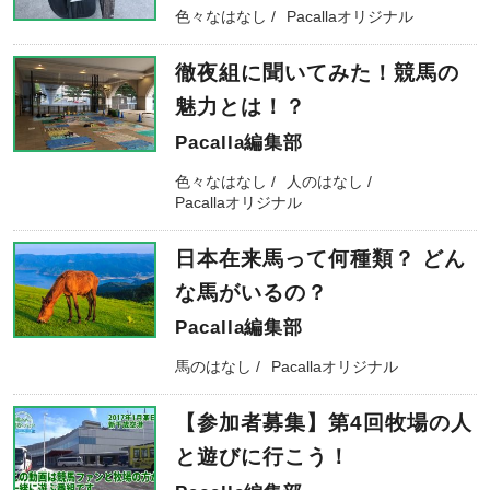
色々なはなし
Pacallaオリジナル
徹夜組に聞いてみた！競馬の
魅力とは！？
Pacalla編集部
色々なはなし
人のはなし
Pacallaオリジナル
日本在来馬って何種類？ どん
な馬がいるの？
Pacalla編集部
馬のはなし
Pacallaオリジナル
【参加者募集】第4回牧場の人
と遊びに行こう！