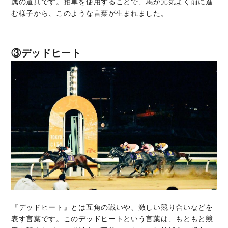
属の道具です。拍車を使用することで、馬が元気よく前に進
む様子から、このような言葉が生まれました。
③デッドヒート
『デッドヒート』とは互角の戦いや、激しい競り合いなどを
表す言葉です。このデッドヒートという言葉は、もともと競