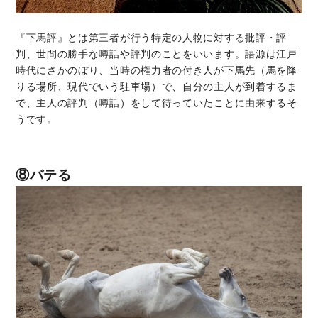
『下馬評』とは第三者が行う特定の人物に対する批評・評
判、世間の勝手な噂話や評判のことをいいます。語源は江戸
時代にさかのぼり、当時の権力者の付き人が下馬先（馬を降
りる場所、現代でいう駐車場）で、自分の主人が到着するま
で、主人の評判（噂話）をして待っていたことに由来するそ
うです。
⑧バテる