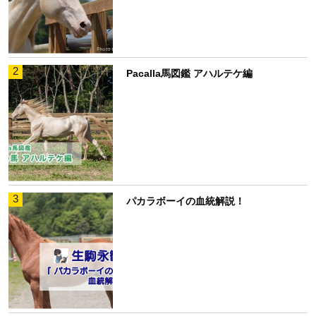
2
Pacalla馬図鑑 アハルテケ編
3
パカラボーイの血統解説！