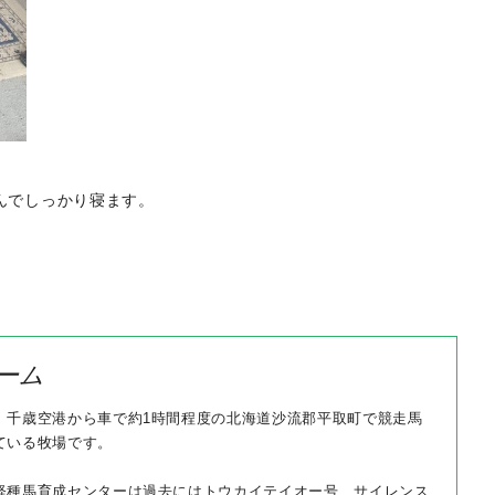
んでしっかり寝ます。
ーム
、千歳空港から車で約1時間程度の北海道沙流郡平取町で競走馬
ている牧場です。
軽種馬育成センターは過去にはトウカイテイオー号、サイレンス