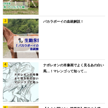
3
パカラボーイの血統解説！
4
ナポレオンの肖像画でよく見るあの白い
馬…！マレンゴって知って…
5