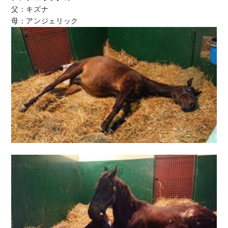
父：キズナ
母：アンジェリック