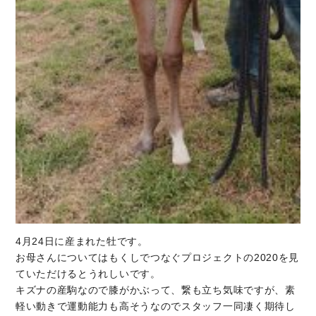
4月24日に産まれた牡です。
お母さんについてはもくしでつなぐプロジェクトの2020を見
ていただけるとうれしいです。
キズナの産駒なので膝がかぶって、繋も立ち気味ですが、素
軽い動きで運動能力も高そうなのでスタッフ一同凄く期待し