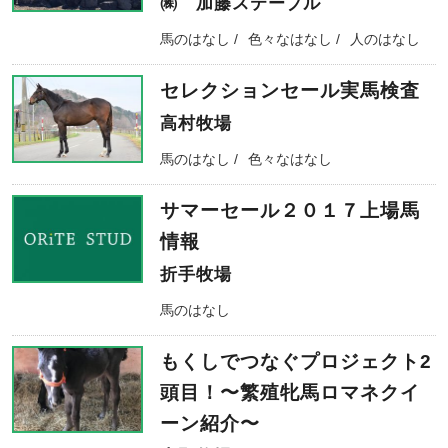
㈱ 加藤ステーブル
馬のはなし
色々なはなし
人のはなし
セレクションセール実馬検査
高村牧場
馬のはなし
色々なはなし
サマーセール２０１７上場馬
情報
折手牧場
馬のはなし
もくしでつなぐプロジェクト2
頭目！〜繁殖牝馬ロマネクイ
ーン紹介〜