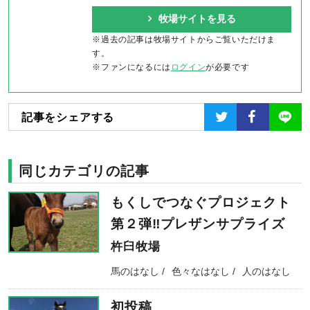
牧場サイトを見る
※過去の記事は牧場サイトからご覧いただけま
す。
※ファンになるには
ログイン
が必要です
記事をシェアする
同じカテゴリの記事
もくしでつなぐプロジェクト
第２弾‼プレザンサプライズ
杵臼牧場
馬のはなし
色々なはなし
人のはなし
初投稿