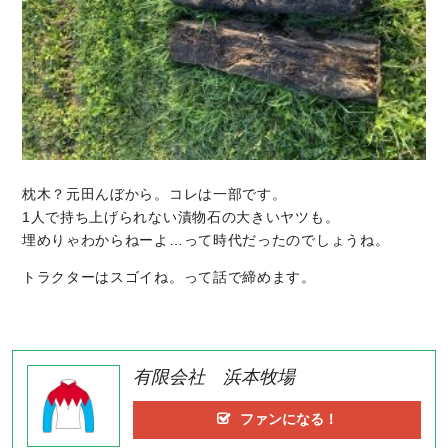
枕木？元田んぼから。コレは一部です。
1人で持ち上げられない漬物石の大きいヤツも。
埋めりゃわからねーよ…って時代だったのでしょうね。
トラクターはスゴイね。って話で締めます。
有限会社 浜本牧場
ファンになる！