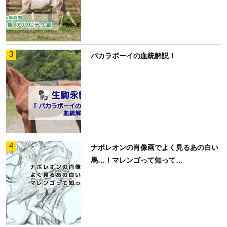
3
パカラボーイの血統解説！
4
ナポレオンの肖像画でよく見るあの白い
馬…！マレンゴって知って…