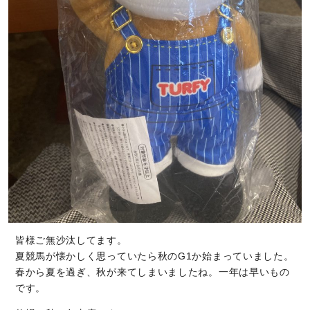
皆様ご無沙汰してます。
夏競馬が懐かしく思っていたら秋のG1か始まっていました。
春から夏を過ぎ、秋が来てしまいましたね。一年は早いもの
です。