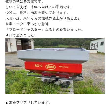
牧場の秋は冬支度です。
しいて言えば、来年へ向けての準備です。
今私は、肥料、石灰を蒔いております。
人員不足、来年からの機械の値上がりあるよと
営業トークに乗っかり急遽
『ブロードキャスター』なるものを買いました。
４日で届きました…
石灰をフリフリしています。