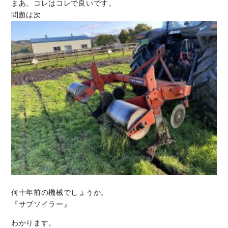
まあ、コレはコレで良いです。
問題は次
何十年前の機械でしょうか。
『サブソイラー』
わかります。