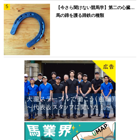
5
【今さら聞けない競馬学】第二の心臓…
馬の蹄を護る蹄鉄の種類