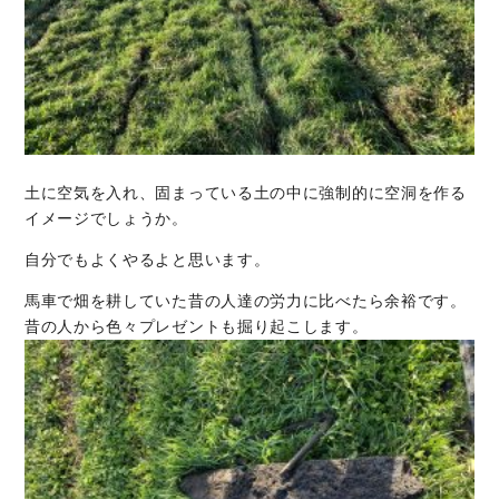
土に空気を入れ、固まっている土の中に強制的に空洞を作る
イメージでしょうか。
自分でもよくやるよと思います。
馬車で畑を耕していた昔の人達の労力に比べたら余裕です。
昔の人から色々プレゼントも掘り起こします。