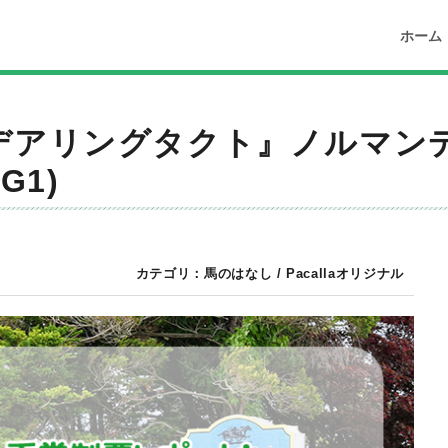
ホーム
デアリングタクト』ノルマン
G1)
カテゴリ：
馬のはなし
/
Pacallaオリジナル