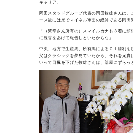
キャリア。
岡田スタッドグループ代表の岡田牧雄さんは、
ース後には兄でマイネル軍団の総帥である岡田
「（繁幸さん所有の）スマイルカナも３着に頑
に線香をあげて報告しといたからな」
中央、地方で生産馬、所有馬によるＧ１勝利を
父はクラシックを夢見ていたから、それを兄貴
いって目尻を下げた牧雄さんは、部屋にずらっ