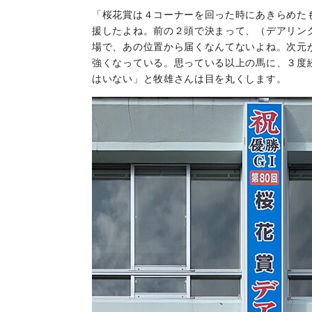
「桜花賞は４コーナーを回った時にあきらめたも
援したよね。前の２頭で決まって、（デアリン
場で、あの位置から届くなんてないよね。次元
強くなっている。思っている以上の馬に、３度
はいない」と牧雄さんは目を丸くします。