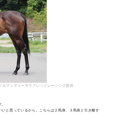
日）ノルマンディーサラブレッドレーシング提供
す。
いいと思っているから。こちらは２馬身、３馬身と引き離す