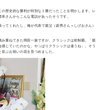
この歴史的な勝利が特別な１勝だったことを明かします。レ
繁幸さんからこんな電話があったそうです。
張ってくれたし、俺が代表で親父（蔚男さん＝しげおさん）
積み重ねてきた岡田一族ですが、クラシックは初制覇。「親
は感じていたのかな。やっぱりクラシックは違うね」。そう
と並ぶお祝いの花を見つめました。