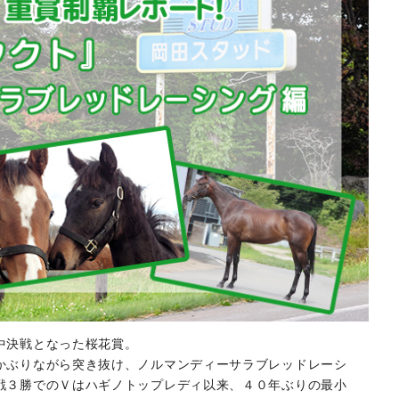
中決戦となった桜花賞。
かぶりながら突き抜け、ノルマンディーサラブレッドレーシ
戦３勝でのＶはハギノトップレディ以来、４０年ぶりの最小