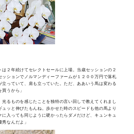
トは２年続けてセレクトセールに上場。当歳セッションの２
セッションでノルマンディーファームが１２００万円で落札
が立っていて、肩も立っていた。ただ、ああいう馬は変わる
を買うから」
、光るものを感じたことを独特の言い回しで教えてくれまし
ギュッと伸びたもんね。歩かせた時のスピードも他の馬より
クに入っても同じように硬かったらダメだけど、キュンキュ
優秀なんだよ」