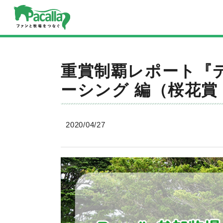
重賞制覇レポート『
ーシング 編（桜花賞 
2020/04/27