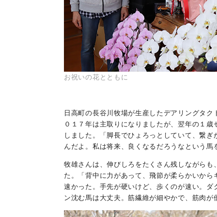
お祝いの花とともに
日高町の長谷川牧場が生産したデアリングタク
０１７年は主取りになりましたが、翌年の１歳
しました。「脚長でひょろっとしていて、繋ぎ
んだよ。私は将来、良くなるだろうなという馬
牧雄さんは、伸びしろをたくさん残しながらも
た。「背中に力があって、飛節が柔らかいから
速かった。手先が硬いけど、歩くのが速い。ダ
ン沈む馬は大丈夫。筋繊維が細やかで、筋肉が