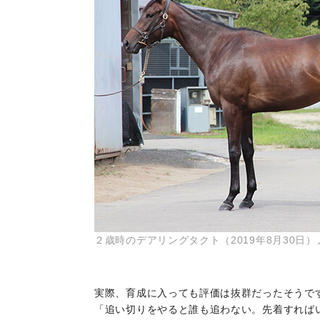
２歳時のデアリングタクト（2019年8月30
実際、育成に入っても評価は抜群だったそうで
「追い切りをやると誰も追わない。先着すれば