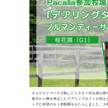
キョウエイマーチが制した１９９７年以来の雨
後方から脚を伸ばしたデアリングタクトが泥を
ングに待望のＧ１初制覇をもたらしました。３