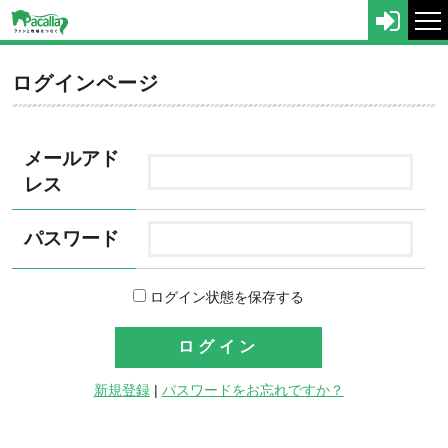
tog
nav
ログインページ
メールアド
レス
パスワード
ログイン状態を保存する
新規登録
|
パスワードをお忘れですか？