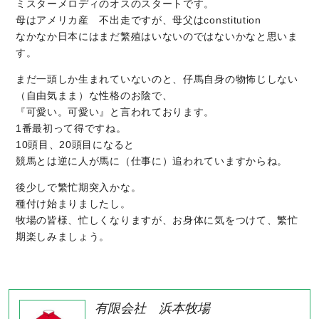
ミスターメロディのオスのスタートです。
母はアメリカ産 不出走ですが、母父はconstitution
なかなか日本にはまだ繁殖はいないのではないかなと思いま
す。
まだ一頭しか生まれていないのと、仔馬自身の物怖じしない
（自由気まま）な性格のお陰で、
『可愛い。可愛い』と言われております。
1番最初って得ですね。
10頭目、20頭目になると
競馬とは逆に人が馬に（仕事に）追われていますからね。
後少しで繁忙期突入かな。
種付け始まりましたし。
牧場の皆様、忙しくなりますが、お身体に気をつけて、繁忙
期楽しみましょう。
有限会社 浜本牧場