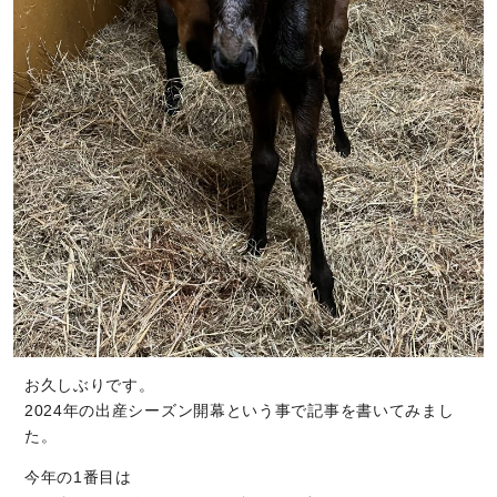
お久しぶりです。
2024年の出産シーズン開幕という事で記事を書いてみまし
た。
今年の1番目は