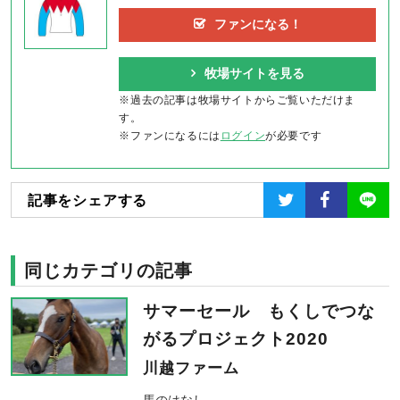
ファンになる！
牧場サイトを見る
※過去の記事は牧場サイトからご覧いただけま
す。
※ファンになるには
ログイン
が必要です
記事をシェアする
同じカテゴリの記事
サマーセール もくしでつな
がるプロジェクト2020
川越ファーム
馬のはなし