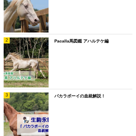
2
Pacalla馬図鑑 アハルテケ編
3
パカラボーイの血統解説！