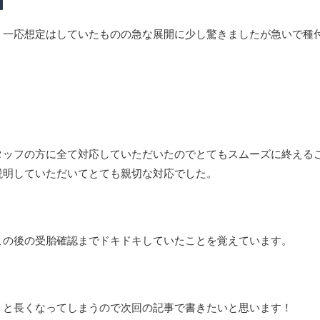
！一応想定はしていたものの急な展開に少し驚きましたが急いで種
タッフの方に全て対応していただいたのでとてもスムーズに終える
説明していただいてとても親切な対応でした。
この後の受胎確認までドキドキしていたことを覚えています。
くと長くなってしまうので次回の記事で書きたいと思います！