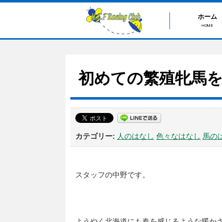
ホーム
HOME
初めての繁殖牝馬
人のはなし
色々なはなし
馬の
スタッフの中野です。
ようやく北海道にも春を感じるような暖か