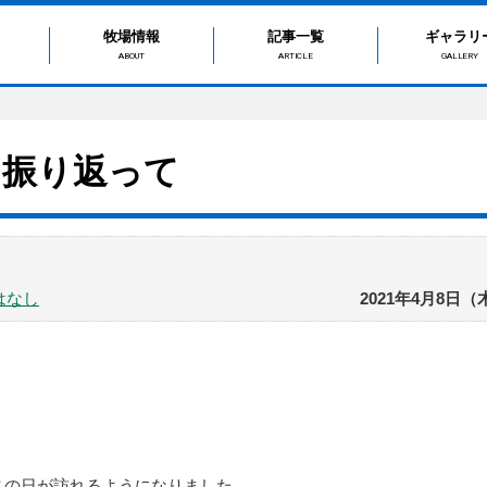
牧場情報
記事一覧
ギャラリ
ABOUT
ARTICLE
GALLERY
を振り返って
はなし
2021年4月8日（
さの日が訪れるようになりました。