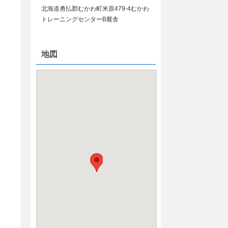
北海道勇払郡むかわ町米原479-4むかわ
トレーニングセンターB厩舎
地図