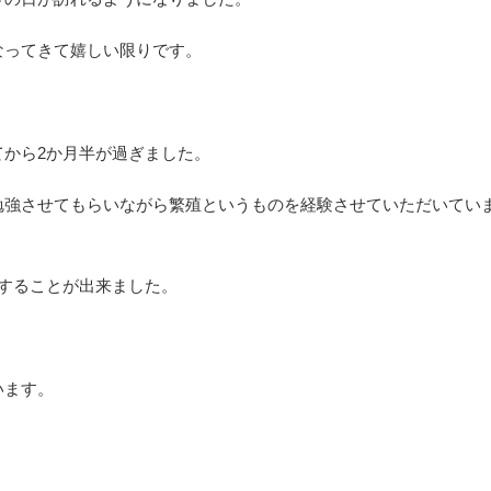
なってきて嬉しい限りです。
から2か月半が過ぎました。
勉強させてもらいながら繁殖というものを経験させていただいてい
することが出来ました。
います。