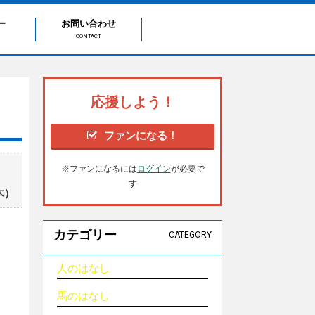
ー
お問い合わせ
CONTACT
応援しよう！
ファンになる！
※ファンになるには
ログイン
が必要で
す
木）
カテゴリー
CATEGORY
人のはなし
馬のはなし