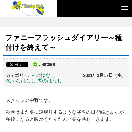
togg
navi
ファニーフラッシュダイアリー～種
付けを終えて～
人のはなし
2021年3月17日（水）
色々なはなし
馬のはなし
スタッフの中野です。
朝晩はまた冬に逆戻りするような寒さの日が続きますが
午後になると暖かくだんだんと春を感じてきます。