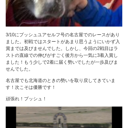
3/10にプッシュユアセルフ号の名古屋でのレースがあり
ました。初戦ではスタートがあまり思うようにいかず入
賞までは及びませんでした。しかし、今回の2戦目はラ
ストの直線での伸びがすごく後方から一気に3着入賞し
ました！もう少しで2着に届く勢いでしたが一歩及びま
せんでした。
名古屋でも北海道のときの勢いを取り戻してきていま
す！次こそは優勝です！
頑張れ！プッシュ！