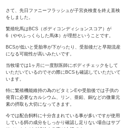
さて、先日ファニーフラッシュが子宮炎検査を終え直検
をしました。
繁殖牝馬はBCS（ボディコンディションスコア）が
6（ややふっくらした馬体）が理想ということです。
BCSが低いと受胎率が下がったり、受胎後だと早期流産
になる可能性が高いみたいです。
当牧場では1ヶ月に一度獣医師にボディチェックをして
いただいているのでその際にBCSも確認していただいて
います。
特に繁殖機能維持の為のビタミンEや受胎後では子供の
発育に必要なカルシウム、リン、亜鉛、銅などの微量元
素の摂取も大切になってきます。
今では配合飼料に十分含まれている事が多いですが使用
している餌の成分をしっかり確認し足りない場合はサプ