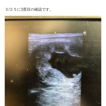
３/２５に3度目の確認です。