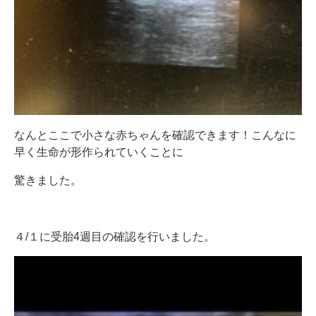
なんとここで小さな赤ちゃんを確認できます！こんなに
早く生命が形作られていくことに
驚きました。
４/１に受胎4週目の確認を行いました。