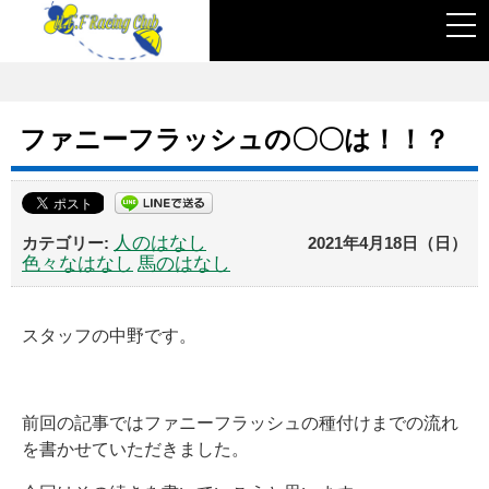
togg
navi
ファニーフラッシュの〇〇は！！？
人のはなし
2021年4月18日（日）
色々なはなし
馬のはなし
スタッフの中野です。
前回の記事ではファニーフラッシュの種付けまでの流れ
を書かせていただきました。