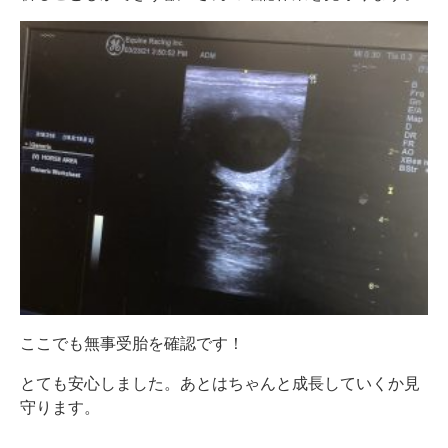
ここでも無事受胎を確認です！
とても安心しました。あとはちゃんと成長していくか見
守ります。