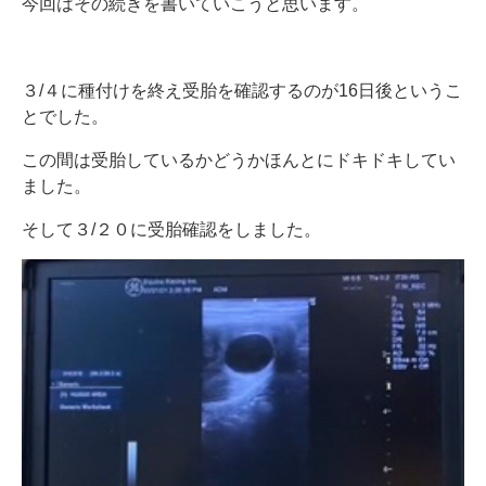
今回はその続きを書いていこうと思います。
３/４に種付けを終え受胎を確認するのが16日後というこ
とでした。
この間は受胎しているかどうかほんとにドキドキしてい
ました。
そして３/２０に受胎確認をしました。