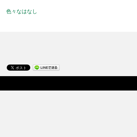
色々なはなし
Pacalla HOME
Pacallaについて