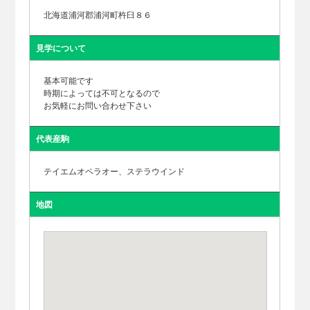
北海道浦河郡浦河町杵臼８６
見学について
基本可能です
時期によっては不可となるので
お気軽にお問い合わせ下さい
代表産駒
テイエムオペラオー、ステラウインド
地図