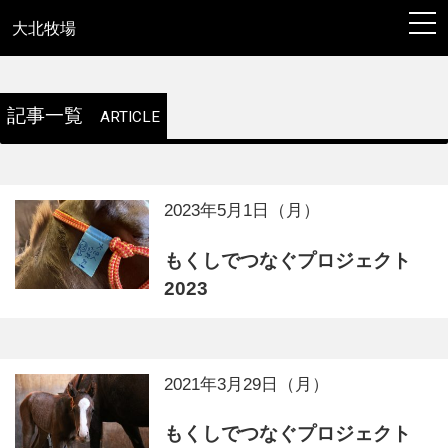
togg
navi
大北牧場
記事一覧
ARTICLE
2023年5月1日（月）
もくしでつなぐプロジェクト
2023
2021年3月29日（月）
もくしでつなぐプロジェクト