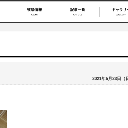
牧場情報
記事一覧
ギャラリ
ABOUT
ARTICLE
GALLERY
2021年5月23日（