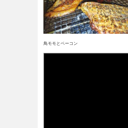
鳥モモとベーコン