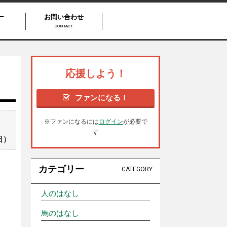
ー
お問い合わせ
CONTACT
応援しよう！
ファンになる！
※ファンになるには
ログイン
が必要で
す
日）
カテゴリー
CATEGORY
人のはなし
馬のはなし