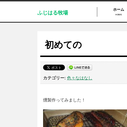
ホーム
ふじはる牧場
HOME
初めての
色々なはなし
燻製作ってみました！