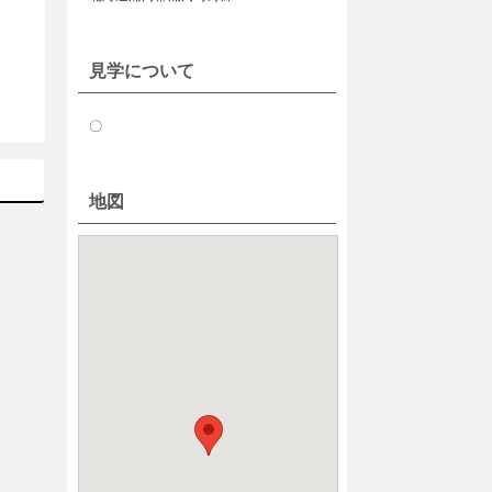
見学について
〇
地図