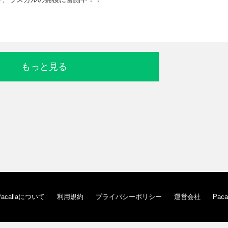
もっと見る
Pacallaについて
利用規約
プライバシーポリシー
運営会社
Pac