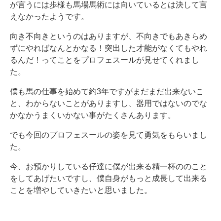
が言うには歩様も馬場馬術には向いているとは決して言
えなかったようです。
向き不向きというのはありますが、不向きでもあきらめ
ずにやればなんとかなる！突出した才能がなくてもやれ
るんだ！ってことをプロフェスールが見せてくれまし
た。
僕も馬の仕事を始めて約3年ですがまだまだ出来ないこ
と、わからないことがありますし、器用ではないのでな
かなかうまくいかない事がたくさんあります。
でも今回のプロフェスールの姿を見て勇気をもらいまし
た。
今、お預かりしている仔達に僕が出来る精一杯ののこと
をしてあげたいですし、僕自身がもっと成長して出来る
ことを増やしていきたいと思いました。