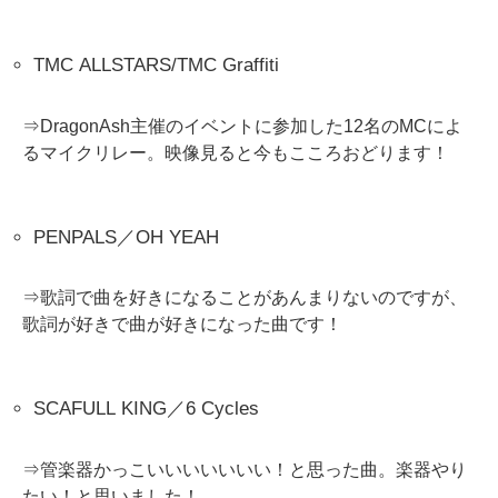
TMC ALLSTARS/TMC Graffiti
⇒DragonAsh主催のイベントに参加した12名のMCによ
るマイクリレー。映像見ると今もこころおどります！
PENPALS／OH YEAH
⇒歌詞で曲を好きになることがあんまりないのですが、
歌詞が好きで曲が好きになった曲です！
SCAFULL KING／6 Cycles
⇒管楽器かっこいいいいいいい！と思った曲。楽器やり
たい！と思いました！