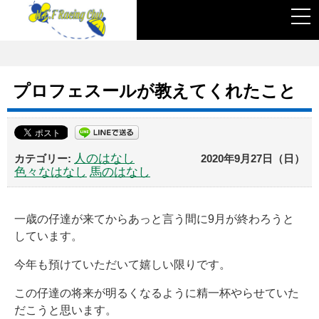
togg
navi
プロフェスールが教えてくれたこと
人のはなし
2020年9月27日（日）
色々なはなし
馬のはなし
一歳の仔達が来てからあっと言う間に9月が終わろうと
しています。
今年も預けていただいて嬉しい限りです。
この仔達の将来が明るくなるように精一杯やらせていた
だこうと思います。