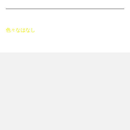
色々なはなし
Pacalla HOME