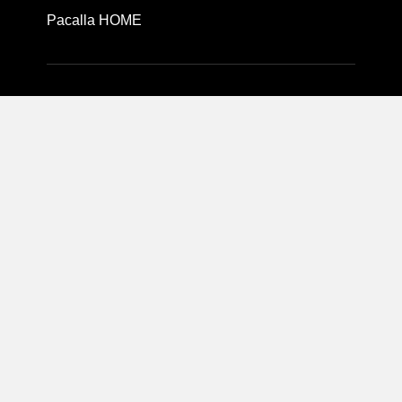
Pacalla HOME
Pacallaについて
利用規約
プライバシーポリシー
運営会社