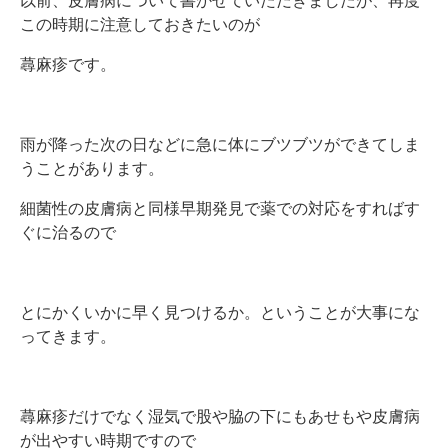
以前、皮膚病について書かせていただきましたが、再度
この時期に注意しておきたいのが
蕁麻疹です。
雨が降った次の日などに急に体にブツブツができてしま
うことがあります。
細菌性の皮膚病と同様早期発見で薬での対応をすればす
ぐに治るので
とにかくいかに早く見つけるか。ということが大事にな
ってきます。
蕁麻疹だけでなく湿気で股や脇の下にもあせもや皮膚病
が出やすい時期ですので