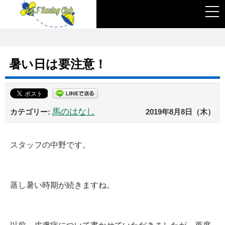
togg
navi
暑い日は要注意！
馬のはなし
2019年8月8日（木）
スタッフの中野です。
蒸し暑い時期が続きますね。