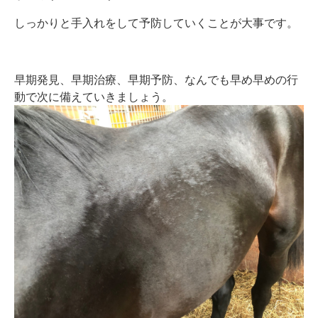
しっかりと手入れをして予防していくことが大事です。
早期発見、早期治療、早期予防、なんでも早め早めの行
動で次に備えていきましょう。