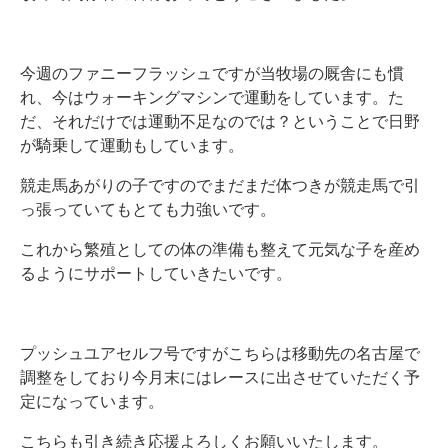
今週のファニーフラッシュですが当牧場の厩舎にも慣
れ、今はウォーキングマシンで運動をしています。た
だ、それだけでは運動不足なのでは？ということで日野
が騎乗して運動もしています。
競走馬あがりの子ですのでまだまだ体つきが競走馬で引
っ張っていてもとても力強いです。
これから繁殖としての体の準備も整えて元気な子を産め
るようにサポートしていきたいです。
プッシュユアセルフ号ですがこちらは移動先の名古屋で
調整をしており今月末にはレースに出させていただく予
定になっています。
こちらも引き続き応援よろしくお願いいたします。