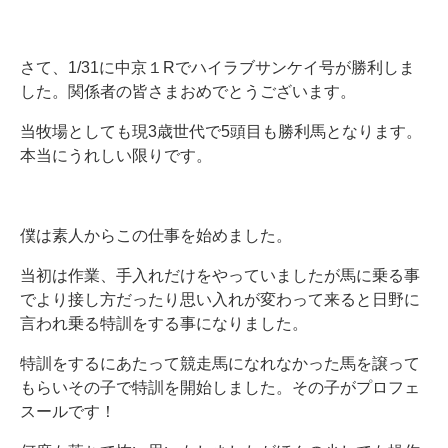
さて、1/31に中京１Rでハイラブサンケイ号が勝利しま
した。関係者の皆さまおめでとうございます。
当牧場としても現3歳世代で5頭目も勝利馬となります。
本当にうれしい限りです。
僕は素人からこの仕事を始めました。
当初は作業、手入れだけをやっていましたが馬に乗る事
でより接し方だったり思い入れが変わって来ると日野に
言われ乗る特訓をする事になりました。
特訓をするにあたって競走馬になれなかった馬を譲って
もらいその子で特訓を開始しました。その子がプロフェ
スールです！