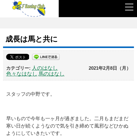
togg
navi
成長は馬と共に
人のはなし
2021年2月8日（月）
色々なはなし
馬のはなし
スタッフの中野です。
早いもので今年も一ヶ月が過ぎました。二月もまだまだ
寒い日が続くようなので気を引き締めて風邪などひかぬ
ようにしていきたいです。