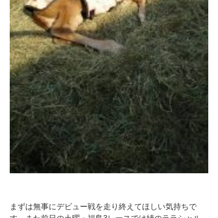
まずは無事にデビュー戦を走り終えてほしい気持ちで
す。また前日の土曜・福島3レースでは姉のララシャル