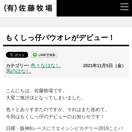
togg
navi
もくしっ仔パウオレがデビュー！
色々なはなし
2021年11月5日（金）
馬のはなし
こんにちは。佐藤牧場です。
大変ご無沙汰となってしまいました。
色々とありすぎたのですが、それはまた改めて。
今回はもくしっ仔のデビューのお知らせです！
日曜・阪神6レースにてエイシンピカデリー2019ことパ