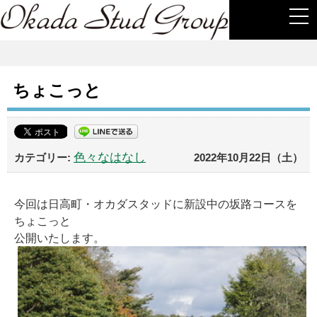
togg
navi
ちょこっと
色々なはなし
2022年10月22日（土）
今回は日高町・オカダスタッドに新設中の坂路コースを
ちょこっと
公開いたします。