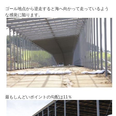
ゴール地点から逆走すると海へ向かって走っているよう
な感覚に陥ります。
最もしんどいポイントの勾配は11％