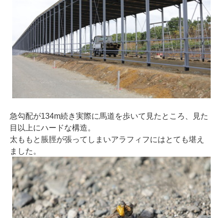
急勾配が134m続き実際に馬道を歩いて見たところ、見た
目以上にハードな構造。
太ももと脹脛が張ってしまいアラフィフにはとても堪え
ました。