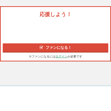
応援しよう！
ファンになる！
※ファンになるには
ログイン
が必要です