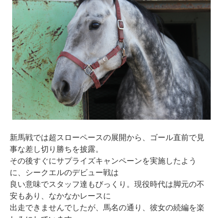
新馬戦では超スローペースの展開から、ゴール直前で見
事な差し切り勝ちを披露。
その後すぐにサプライズキャンペーンを実施したよう
に、シークエルのデビュー戦は
良い意味でスタッフ達もびっくり。現役時代は脚元の不
安もあり、なかなかレースに
出走できませんでしたが、馬名の通り、彼女の続編を楽