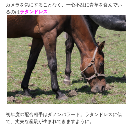
カメラを気にすることなく、一心不乱に青草を食んでい
るのは
ラタンドレス
初年度の配合相手はダノンバラード。ラタンドレスに似
て、丈夫な産駒が生まれてきますように。