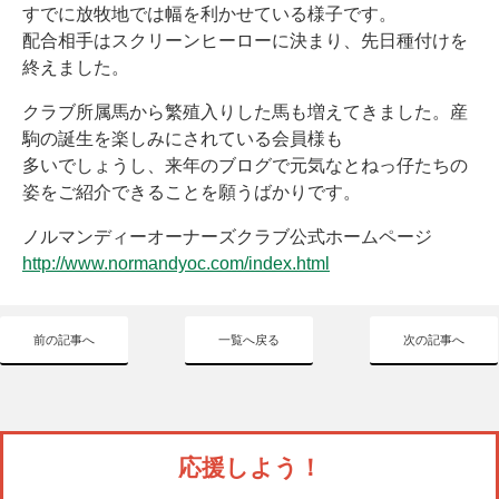
すでに放牧地では幅を利かせている様子です。
配合相手はスクリーンヒーローに決まり、先日種付けを
終えました。
クラブ所属馬から繁殖入りした馬も増えてきました。産
駒の誕生を楽しみにされている会員様も
多いでしょうし、来年のブログで元気なとねっ仔たちの
姿をご紹介できることを願うばかりです。
ノルマンディーオーナーズクラブ公式ホームページ
http://www.normandyoc.com/index.html
前の記事へ
一覧へ戻る
次の記事へ
応援しよう！