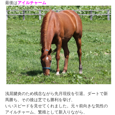
最後は
アイルチャーム
浅屈腱炎のため残念ながら先月現役を引退。ダートで新
馬勝ち、その後は芝でも勝利を挙げ、
いいスピードを見せてくれました。元々前向きな気性の
アイルチャーム、繁殖として新入りながら、