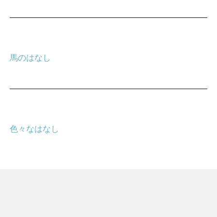
馬のはなし
色々なはなし