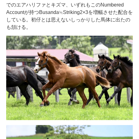
でのエアハリファとキズマ、いずれもこのNumbered
Accountが持つBusanda≒Striking2×3を増幅させた配合を
している。初仔とは思えないしっかりした馬体に出たの
も頷ける。