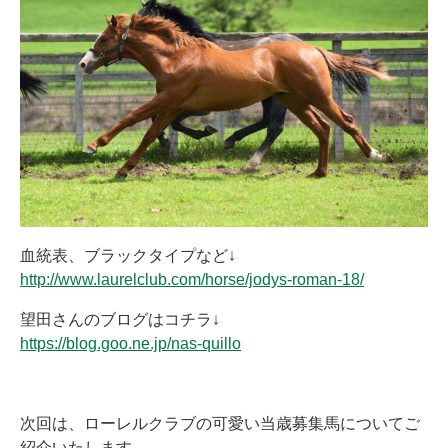
血統表、ブラックタイプなど↓
http://www.laurelclub.com/horse/jodys-roman-18/
望田さんのブログはコチラ↓
https://blog.goo.ne.jp/nas-quillo
次回は、ローレルクラブの可愛い当歳募集馬についてご
紹介いたします。