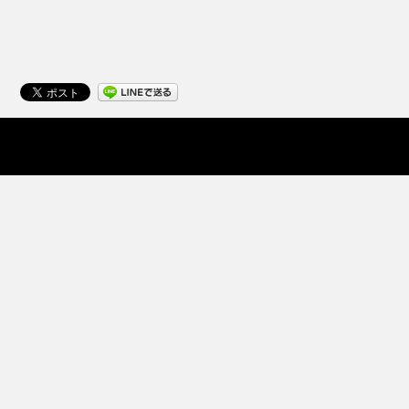
Pacalla HOME
Pacallaについて
利用規約