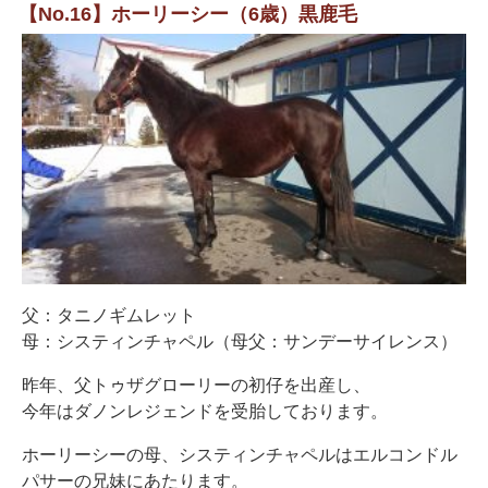
【No.16】ホーリーシー（6歳）黒鹿毛
父：タニノギムレット
母：システィンチャペル（母父：サンデーサイレンス）
昨年、父トゥザグローリーの初仔を出産し、
今年はダノンレジェンドを受胎しております。
ホーリーシーの母、システィンチャペルはエルコンドル
パサーの兄妹にあたります。