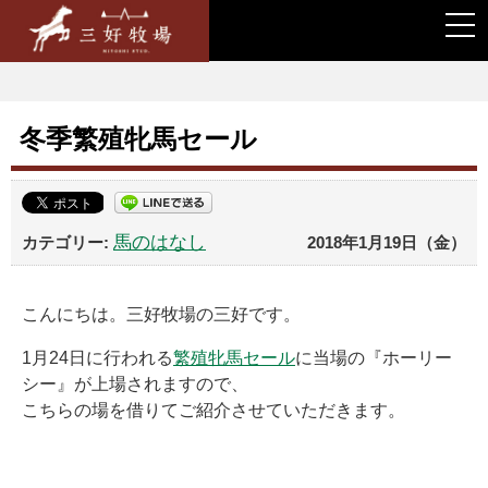
togg
navi
冬季繁殖牝馬セール
馬のはなし
2018年1月19日（金）
こんにちは。三好牧場の三好です。
1月24日に行われる
繁殖牝馬セール
に当場の『ホーリー
シー』が上場されますので、
こちらの場を借りてご紹介させていただきます。