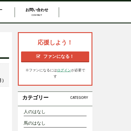
ー
お問い合わせ
CONTACT
応援しよう！
ファンになる！
※ファンになるには
ログイン
が必要で
す
月）
カテゴリー
CATEGORY
人のはなし
馬のはなし