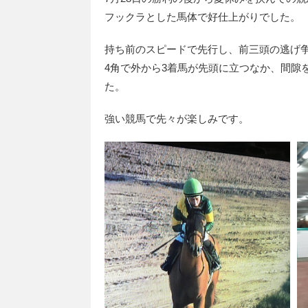
フックラとした馬体で好仕上がりでした。
持ち前のスピードで先行し、前三頭の逃げ
4角で外から3着馬が先頭に立つなか、間隙
た。
強い競馬で先々が楽しみです。