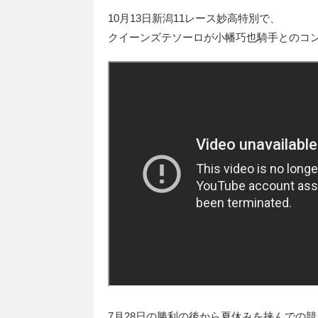
10月13日新潟11レース妙高特別で、
クイーンズテソーロが小幡巧也騎手とのコ
7月28日の勝利の後から夏休みを挟んでの競