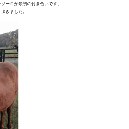
テソーロが最初の付き合いです。
て頂きました。