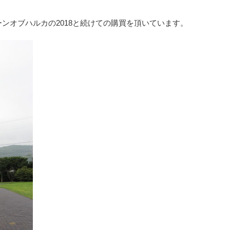
ンオブハルカの2018と続けての購買を頂いています。