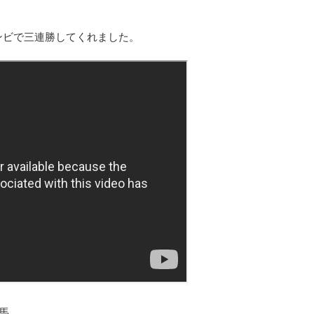
ンビで三連勝してくれました。
馬。