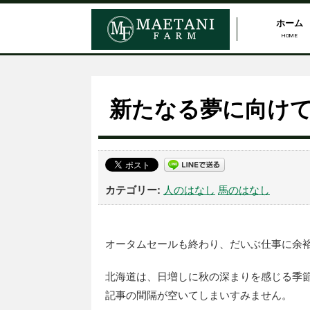
ホーム
HOME
新たなる夢に向け
人のはなし
馬のはなし
オータムセールも終わり、だいぶ仕事に余
北海道は、日増しに秋の深まりを感じる季
記事の間隔が空いてしまいすみません。