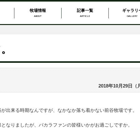
牧場情報
記事一覧
ギャラリ
ABOUT
ARTICLE
GALLERY
て。
2018年10月29日（
裕が出来る時期なんですが、なかなか落ち着かない前谷牧場です。
節となりましたが、パカラファンの皆様いかがお過ごしですか。