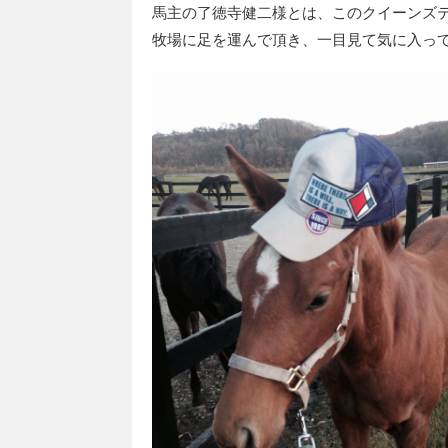
馬主の了徳寺健二様とは、このクイーンズ
牧場に足を運んで頂き、一目見て気に入っ