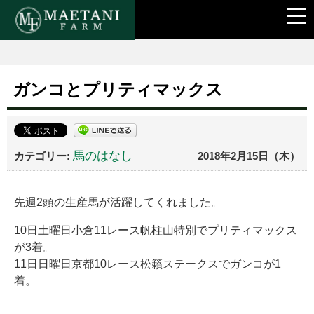
togg
navi
ガンコとプリティマックス
馬のはなし
2018年2月15日（木）
先週2頭の生産馬が活躍してくれました。
10日土曜日小倉11レース帆柱山特別でプリティマックス
が3着。
11日日曜日京都10レース松籟ステークスでガンコが1
着。