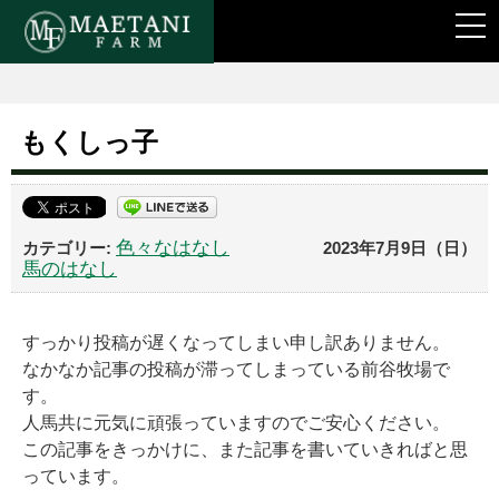
togg
navi
もくしっ子
色々なはなし
2023年7月9日（日）
馬のはなし
すっかり投稿が遅くなってしまい申し訳ありません。
なかなか記事の投稿が滞ってしまっている前谷牧場で
す。
人馬共に元気に頑張っていますのでご安心ください。
この記事をきっかけに、また記事を書いていきればと思
っています。