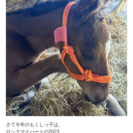
さて今年のもくしっ子は、
ロックマイハートの2023