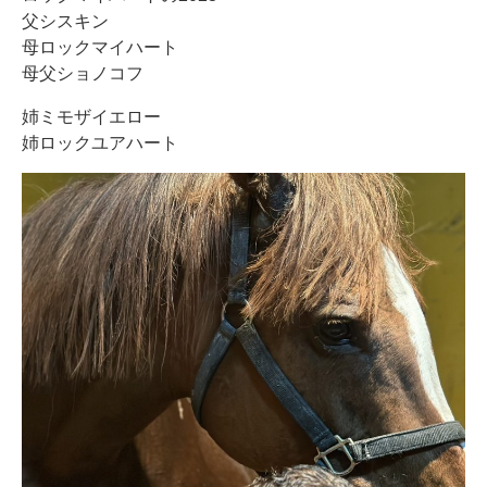
父シスキン
母ロックマイハート
母父ショノコフ
姉ミモザイエロー
姉ロックユアハート