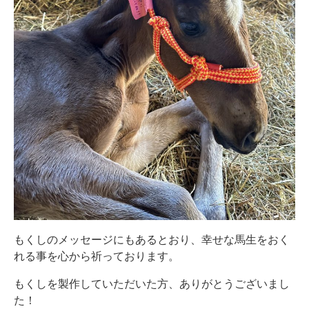
もくしのメッセージにもあるとおり、幸せな馬生をおく
れる事を心から祈っております。
もくしを製作していただいた方、ありがとうございまし
た！