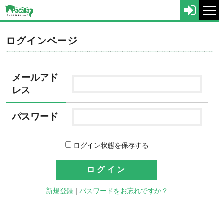
tog
nav
ログインページ
メールアド
レス
パスワード
ログイン状態を保存する
新規登録
|
パスワードをお忘れですか？