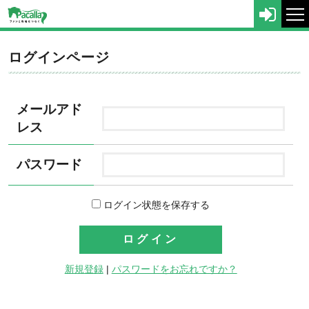
tog
nav
ログインページ
メールアド
レス
パスワード
ログイン状態を保存する
新規登録
|
パスワードをお忘れですか？