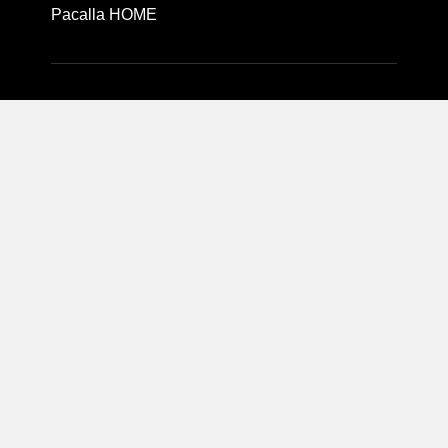
Pacalla HOME
Pacallaについて
利用規約
プライバシーポリシー
運営会社