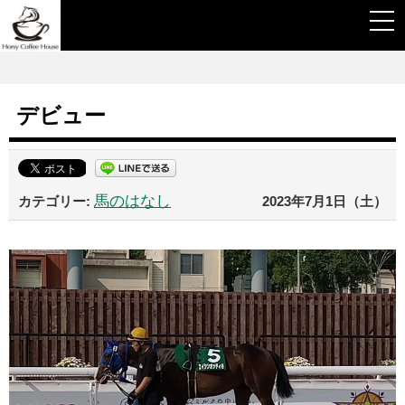
togg
navi
デビュー
馬のはなし
2023年7月1日（土）