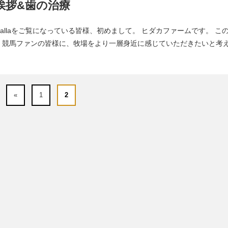
挨拶&歯の治療
acallaをご覧になっている皆様、初めまして。 ヒダカファームです。 こ
、競馬ファンの皆様に、牧場をより一層身近に感じていただきたいと考
«
1
2