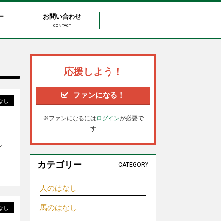
ー
お問い合わせ
CONTACT
応援しよう！
ファンになる！
なし
※ファンになるには
ログイン
が必要で
す
し
カテゴリー
CATEGORY
人のはなし
馬のはなし
なし