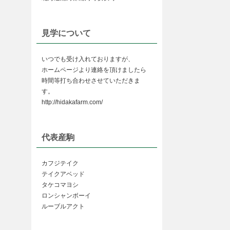
見学について
いつでも受け入れておりますが、
ホームページより連絡を頂けましたら
時間等打ち合わせさせていただきま
す。
http://hidakafarm.com/
代表産駒
カフジテイク
テイクアベッド
タケコマヨシ
ロンシャンボーイ
ルーブルアクト